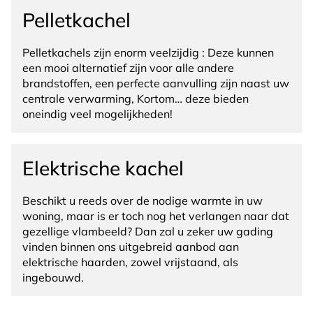
Pelletkachel
Pelletkachels zijn enorm veelzijdig : Deze kunnen
een mooi alternatief zijn voor alle andere
brandstoffen, een perfecte aanvulling zijn naast uw
centrale verwarming, Kortom… deze bieden
oneindig veel mogelijkheden!
Elektrische kachel
Beschikt u reeds over de nodige warmte in uw
woning, maar is er toch nog het verlangen naar dat
gezellige vlambeeld? Dan zal u zeker uw gading
vinden binnen ons uitgebreid aanbod aan
elektrische haarden, zowel vrijstaand, als
ingebouwd.