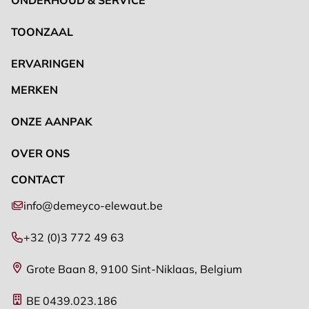
TOONZAAL
ERVARINGEN
MERKEN
ONZE AANPAK
OVER ONS
CONTACT
info@demeyco-elewaut.be
+32 (0)3 772 49 63
Grote Baan 8, 9100 Sint-Niklaas, Belgium
BE 0439.023.186