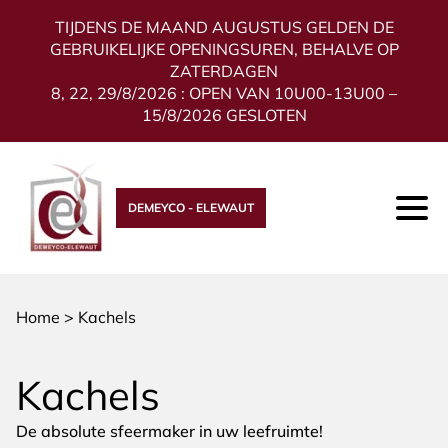
TIJDENS DE MAAND AUGUSTUS GELDEN DE
GEBRUIKELIJKE OPENINGSUREN, BEHALVE OP
ZATERDAGEN
8, 22, 29/8/2026 : OPEN VAN 10U00-13U00 –
15/8/2026 GESLOTEN
DEMEYCO - ELEWAUT
Home
>
Kachels
Kachels
De absolute sfeermaker in uw leefruimte!