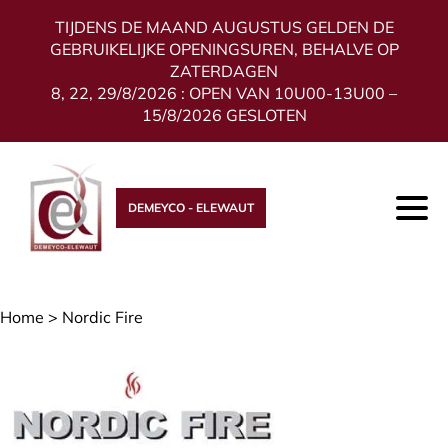
TIJDENS DE MAAND AUGUSTUS GELDEN DE
GEBRUIKELIJKE OPENINGSUREN, BEHALVE OP
ZATERDAGEN
8, 22, 29/8/2026 : OPEN VAN 10U00-13U00 –
15/8/2026 GESLOTEN
DEMEYCO - ELEWAUT
Home
>
Nordic Fire