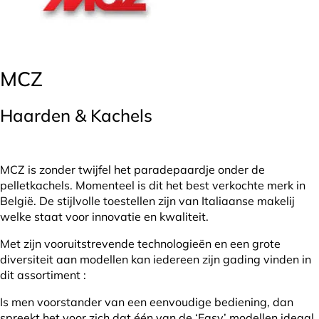
MCZ
Haarden & Kachels
MCZ is zonder twijfel het paradepaardje onder de
pelletkachels. Momenteel is dit het best verkochte merk in
België. De stijlvolle toestellen zijn van Italiaanse makelij
welke staat voor innovatie en kwaliteit.
Met zijn vooruitstrevende technologieën en een grote
diversiteit aan modellen kan iedereen zijn gading vinden in
dit assortiment :
Is men voorstander van een eenvoudige bediening, dan
spreekt het voor zich dat één van de ‘Easy’ modellen ideaal