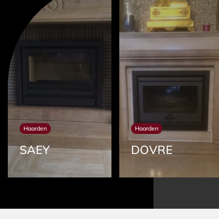
Haarden
Haarden
SAEY
DOVRE