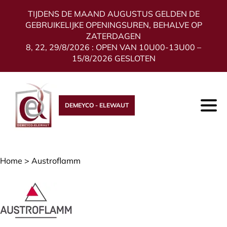
TIJDENS DE MAAND AUGUSTUS GELDEN DE
GEBRUIKELIJKE OPENINGSUREN, BEHALVE OP
ZATERDAGEN
8, 22, 29/8/2026 : OPEN VAN 10U00-13U00 –
15/8/2026 GESLOTEN
DEMEYCO - ELEWAUT
Home
>
Austroflamm