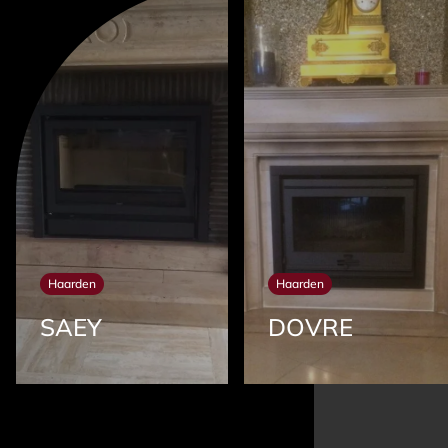
Haarden
Haarden
SAEY
DOVRE