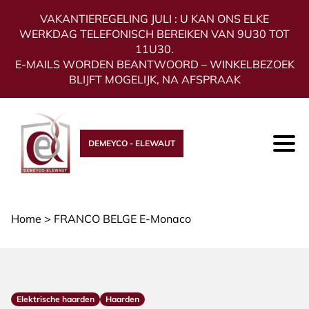
VAKANTIEREGELING JULI : U KAN ONS ELKE
WERKDAG TELEFONISCH BEREIKEN VAN 9U30 TOT
11U30.
E-MAILS WORDEN BEANTWOORD – WINKELBEZOEK
BLIJFT MOGELIJK, NA AFSPRAAK
DEMEYCO - ELEWAUT
Home
>
FRANCO BELGE E-Monaco
Elektrische haarden
Haarden