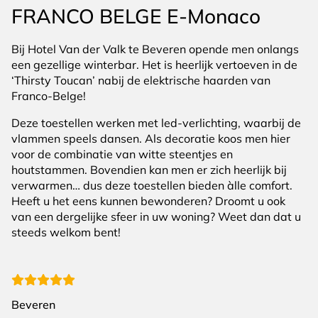
FRANCO BELGE E-Monaco
Bij Hotel Van der Valk te Beveren opende men onlangs
een gezellige winterbar. Het is heerlijk vertoeven in de
‘Thirsty Toucan’ nabij de elektrische haarden van
Franco-Belge!
Deze toestellen werken met led-verlichting, waarbij de
vlammen speels dansen. Als decoratie koos men hier
voor de combinatie van witte steentjes en
houtstammen. Bovendien kan men er zich heerlijk bij
verwarmen… dus deze toestellen bieden àlle comfort.
Heeft u het eens kunnen bewonderen? Droomt u ook
van een dergelijke sfeer in uw woning? Weet dan dat u
steeds welkom bent!
Beveren