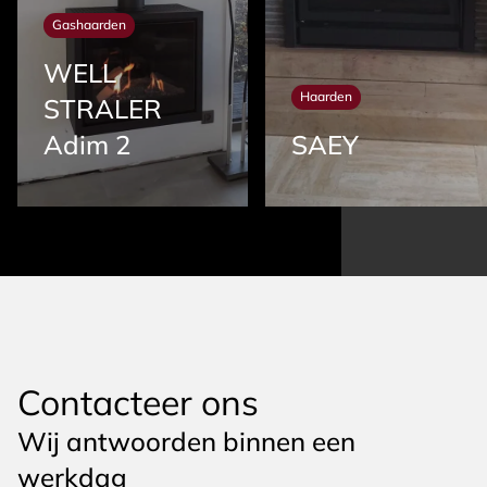
Gashaarden
WELL
Haarden
STRALER
Adim 2
SAEY
Contacteer ons
Wij antwoorden binnen een
werkdag